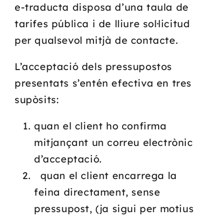
e-traducta disposa d’una taula de
tarifes pública i de lliure sol·licitud
Serveis
per qualsevol mitjà de contacte.
Blog
L’acceptació dels pressupostos
presentats s’entén efectiva en tres
Contacte
supòsits:
quan el client ho confirma
mitjançant un correu electrònic
d’acceptació.
quan el client encarrega la
feina directament, sense
pressupost, (ja sigui per motius