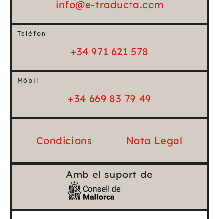
info@e-traducta.com
Telèfon
+34 971 621 578
Mòbil
+34 669 83 79 49
Condicions
Nota Legal
Amb el suport de