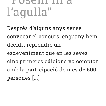
l’agulla”
Serveis
Després d’alguns anys sense
Blog
convocar el concurs, enguany hem
decidit reprendre un
Contacte
esdeveniment que en les seves
cinc primeres edicions va comptar
amb la participació de més de 600
persones [...]