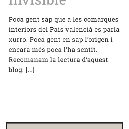
Serveis
Poca gent sap que a les comarques
interiors del País valencià es parla
Blog
xurro. Poca gent en sap l’origen i
encara més poca l’ha sentit.
Contacte
Recomanam la lectura d’aquest
blog: [...]