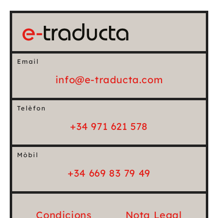
Email
info@e-traducta.com
Telèfon
+34 971 621 578
Mòbil
+34 669 83 79 49
Condicions
Nota Legal