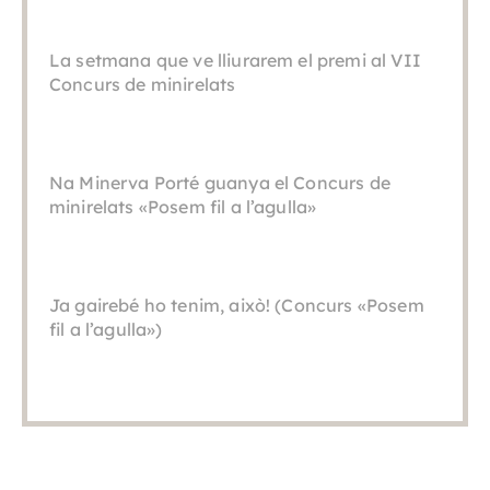
La setmana que ve lliurarem el premi al VII
Concurs de minirelats
Na Minerva Porté guanya el Concurs de
minirelats «Posem fil a l’agulla»
Ja gairebé ho tenim, això! (Concurs «Posem
fil a l’agulla»)